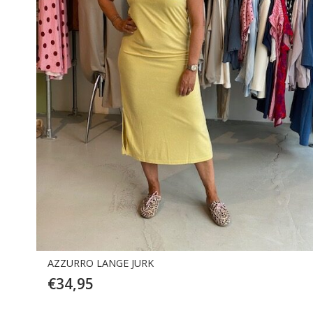
AZZURRO LANGE JURK
€
34,95