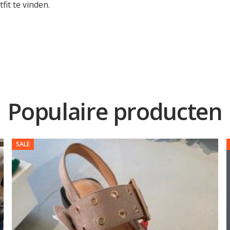
it te vinden.
Populaire producten
SALE