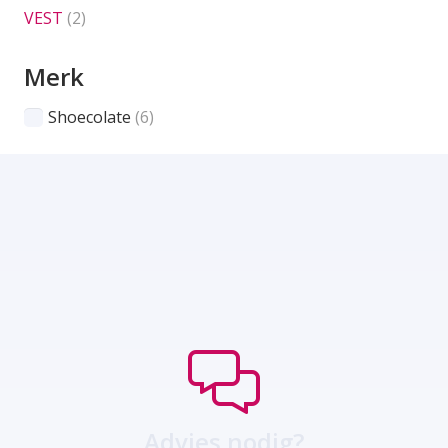
VEST
(2)
Merk
Shoecolate
(6)
Advies nodig?