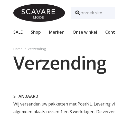
SALE
Shop
Merken
Onze winkel
Cont
Home
/
Verzending
Verzending
STANDAARD
Wij verzenden uw pakketten met PostNL. Levering vi
algemeen plaats tussen 1 en 3 werkdagen. De verze