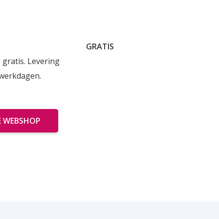
GRATIS
 gratis. Levering
 werkdagen.
E WEBSHOP