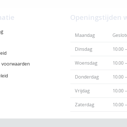
matie
Openingstijden 
ng
Maandag
Geslot
Dinsdag
10.00 –
eid
Woensdag
10.00 –
 voorwaarden
leid
Donderdag
10.00 –
Vrijdag
10.00 –
Zaterdag
10.00 –