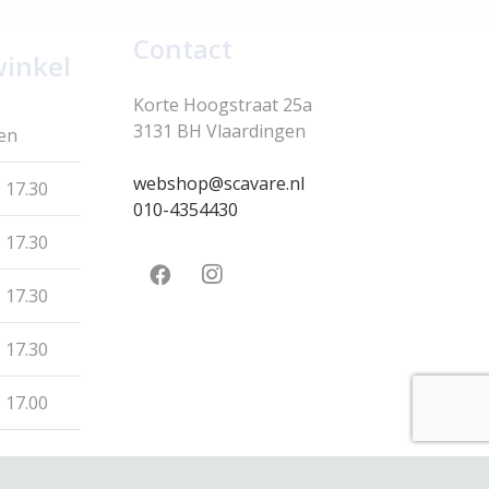
Contact
winkel
Korte Hoogstraat 25a
3131 BH Vlaardingen
en
webshop@scavare.nl
 17.30
010-4354430
 17.30
 17.30
 17.30
 17.00