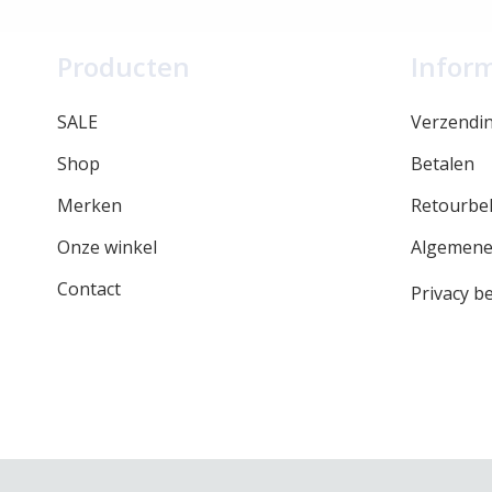
Producten
Infor
SALE
Verzendi
Shop
Betalen
Merken
Retourbel
Onze winkel
Algemene
Contact
Privacy be