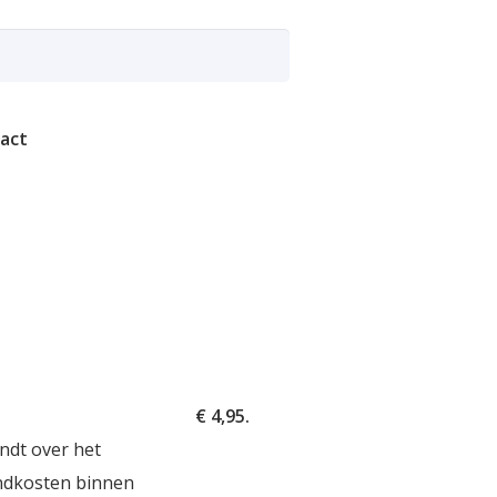
act
€ 4,95.
ndt over het
ndkosten binnen