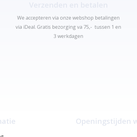
Verzenden en betalen
We accepteren via onze webshop betalingen
via iDeal. Gratis bezorging va 75,- tussen 1 en
3 werkdagen
matie
Openingstijden 
ng