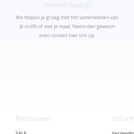
Advies nodig?
We helpen je graag met het samenstellen van
je outfit of met je maat. Neem dan gewoon
even contact met ons op.
Producten
Infor
SALE
Verzendi