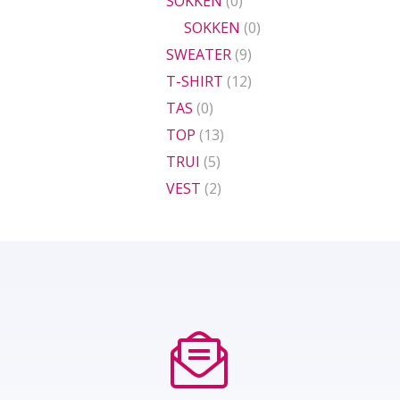
SOKKEN
(0)
SOKKEN
(0)
SWEATER
(9)
T-SHIRT
(12)
TAS
(0)
TOP
(13)
TRUI
(5)
VEST
(2)