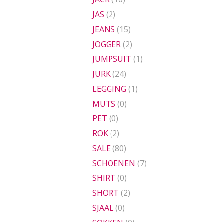
JAS
(2)
JEANS
(15)
JOGGER
(2)
JUMPSUIT
(1)
JURK
(24)
LEGGING
(1)
MUTS
(0)
PET
(0)
ROK
(2)
SALE
(80)
SCHOENEN
(7)
SHIRT
(0)
SHORT
(2)
SJAAL
(0)