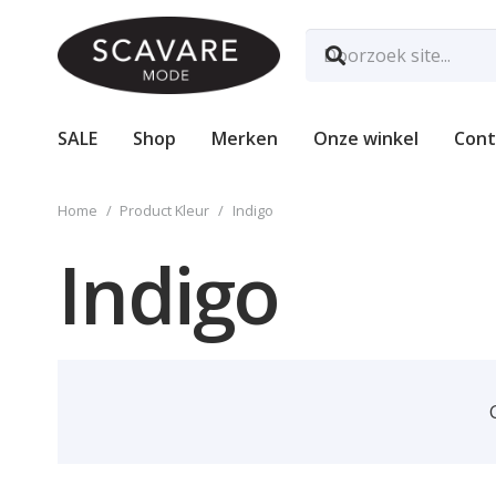
SALE
Shop
Merken
Onze winkel
Cont
Home
/
Product Kleur
/
Indigo
Indigo