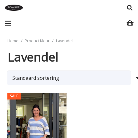
Home
/
Product Kleur
/
Lavendel
Lavendel
SALE