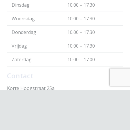
Dinsdag
10.00 – 17.30
Woensdag
10.00 – 17.30
Donderdag
10.00 – 17.30
Vrijdag
10.00 – 17.30
Zaterdag
10.00 – 17.00
Contact
Korte Hoogstraat 25a
3131 BH Vlaardingen
webshop@scavare.nl
010-4354430