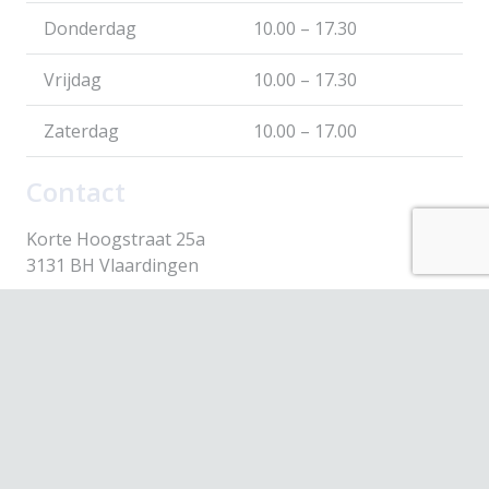
Donderdag
10.00 – 17.30
Vrijdag
10.00 – 17.30
Zaterdag
10.00 – 17.00
Contact
Korte Hoogstraat 25a
3131 BH Vlaardingen
webshop@scavare.nl
010-4354430
© 2026 Scavare Fashion