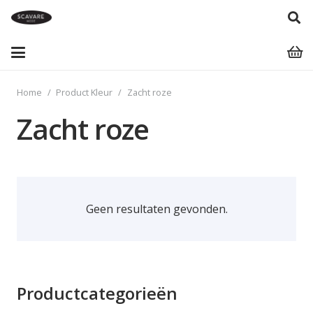
Home
/
Product Kleur
/
Zacht roze
Zacht roze
Geen resultaten gevonden.
Productcategorieën