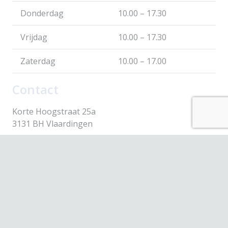
Donderdag
10.00 – 17.30
Vrijdag
10.00 – 17.30
Zaterdag
10.00 – 17.00
Contact
Korte Hoogstraat 25a
3131 BH Vlaardingen
webshop@scavare.nl
010-4354430
© 2026 Scavare Fashion