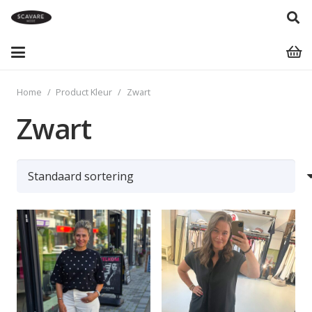
Home
/
Product Kleur
/
Zwart
Zwart