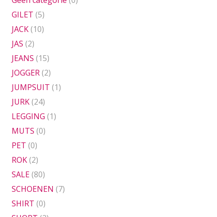
GILET
(5)
JACK
(10)
JAS
(2)
JEANS
(15)
JOGGER
(2)
JUMPSUIT
(1)
JURK
(24)
LEGGING
(1)
MUTS
(0)
PET
(0)
ROK
(2)
SALE
(80)
SCHOENEN
(7)
SHIRT
(0)