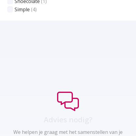
Shoecolate
(1)
Simple
(4)
Advies nodig?
We helpen je graag met het samenstellen van je