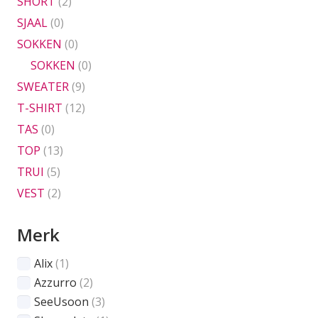
SHORT
(2)
SJAAL
(0)
SOKKEN
(0)
SOKKEN
(0)
SWEATER
(9)
T-SHIRT
(12)
TAS
(0)
TOP
(13)
TRUI
(5)
VEST
(2)
Merk
Alix
(1)
Azzurro
(2)
SeeUsoon
(3)