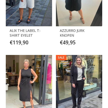
ALIX THE LABEL T-
AZZURRO JURK
SHIRT EYELET
KNOPEN
€
119,90
€
49,95
SALE