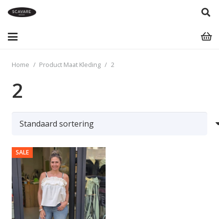
Home
/
Product Maat Kleding
/
2
2
SALE