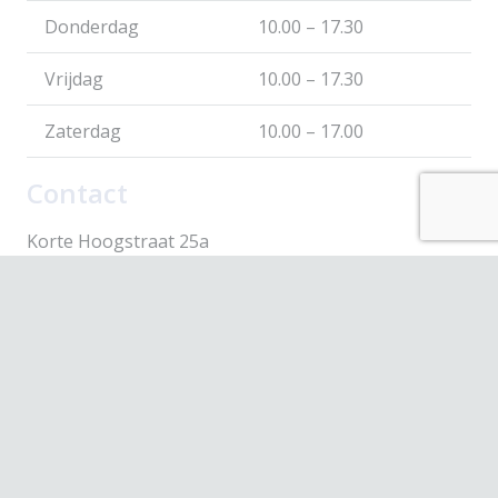
Donderdag
10.00 – 17.30
Vrijdag
10.00 – 17.30
Zaterdag
10.00 – 17.00
Contact
Korte Hoogstraat 25a
3131 BH Vlaardingen
webshop@scavare.nl
010-4354430
© 2026 Scavare Fashion