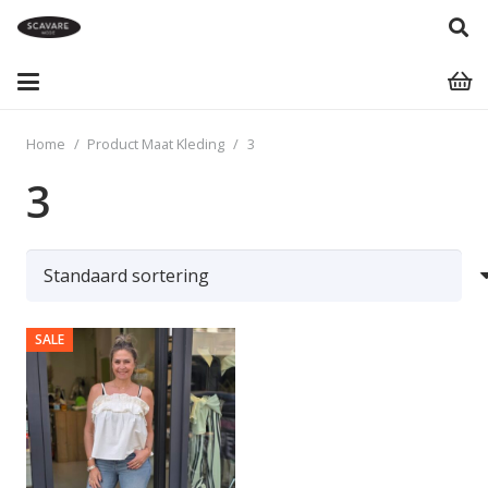
Home
/
Product Maat Kleding
/
3
3
SALE