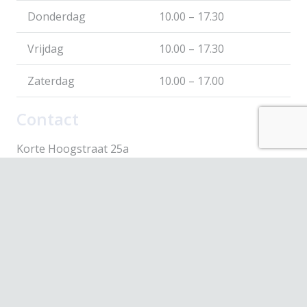
Donderdag
10.00 – 17.30
Vrijdag
10.00 – 17.30
Zaterdag
10.00 – 17.00
Contact
Korte Hoogstraat 25a
3131 BH Vlaardingen
webshop@scavare.nl
010-4354430
© 2026 Scavare Fashion