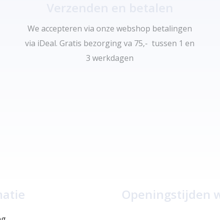
Verzenden en betalen
We accepteren via onze webshop betalingen
via iDeal. Gratis bezorging va 75,- tussen 1 en
3 werkdagen
matie
Openingstijden 
ng