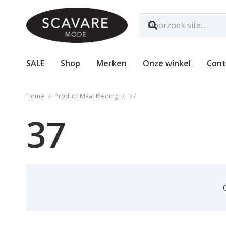
SALE
Shop
Merken
Onze winkel
Cont
Home
/
Product Maat Kleding
/
37
37