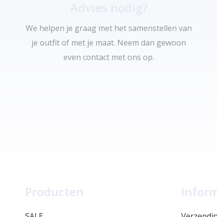
Advies nodig?
We helpen je graag met het samenstellen van
je outfit of met je maat. Neem dan gewoon
even contact met ons op.
Producten
Infor
SALE
Verzendi