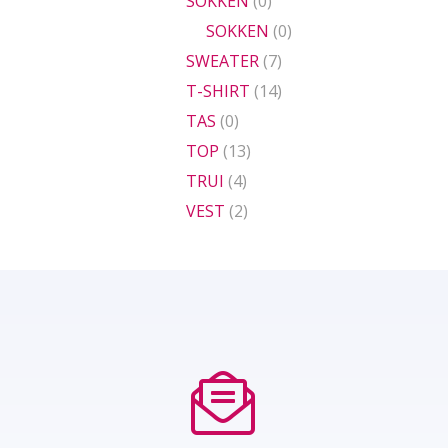
SOKKEN
(0)
SOKKEN
(0)
SWEATER
(7)
T-SHIRT
(14)
TAS
(0)
TOP
(13)
TRUI
(4)
VEST
(2)