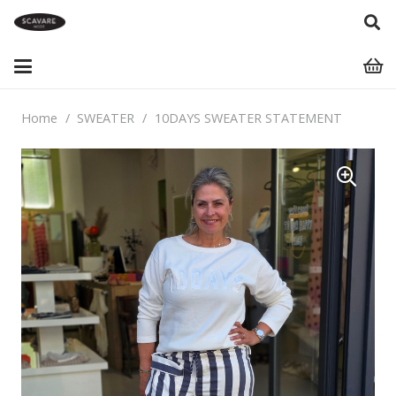
Home
/
SWEATER
/
10DAYS SWEATER STATEMENT