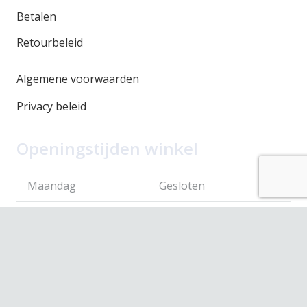
Betalen
Retourbeleid
Algemene voorwaarden
Privacy beleid
Openingstijden winkel
Maandag
Gesloten
Dinsdag
10.00 – 17.30
Woensdag
10.00 – 17.30
Donderdag
10.00 – 17.30