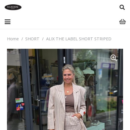
Home
/
SHORT
/
ALIX THE LABEL SHORT STRIPED