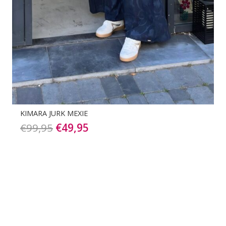
ALIX THE LABEL BLOUSE DRESS
€
139,90