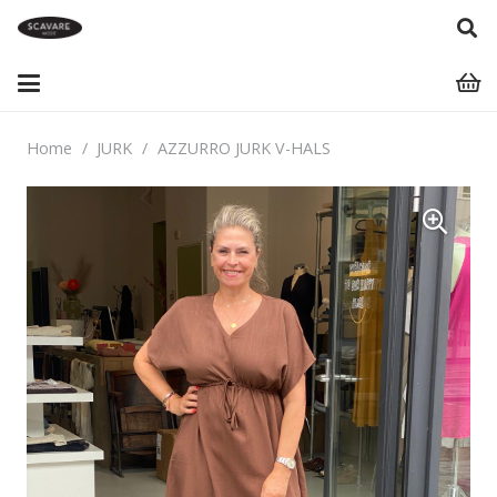
Home
/
JURK
/
AZZURRO JURK V-HALS