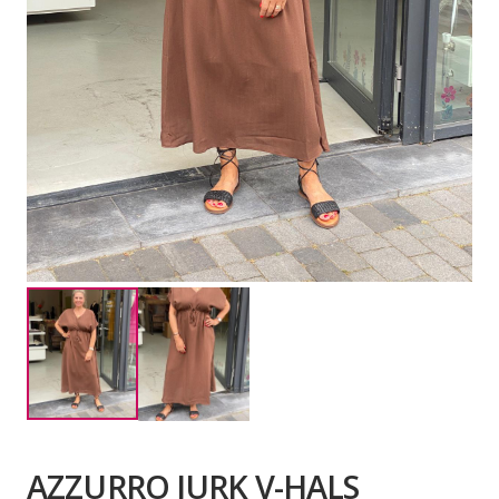
AZZURRO JURK V-HALS