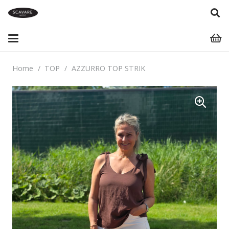
Home
/
TOP
/
AZZURRO TOP STRIK