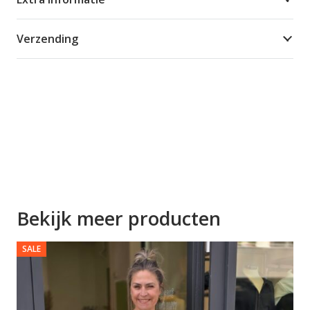
Verzending
Bekijk meer producten
SALE