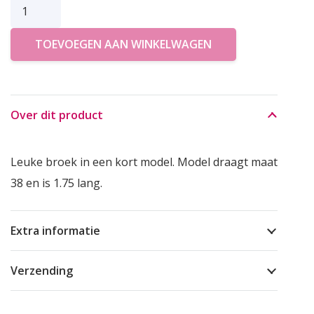
JC
SOPHIE
TOEVOEGEN AAN WINKELWAGEN
JEANS
PITA
aantal
Over dit product
Leuke broek in een kort model. Model draagt maat
38 en is 1.75 lang.
Extra informatie
Verzending