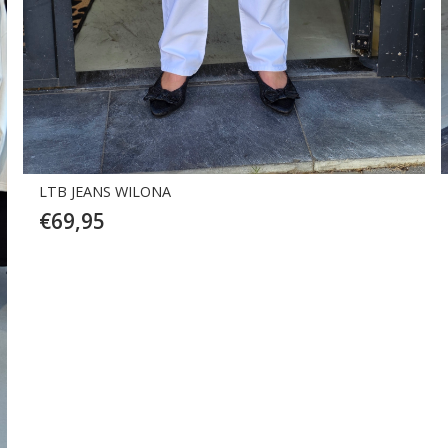
AMERICAN VINTAGE JEANS OSHOW
€
130,00