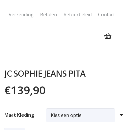
Verzending
Betalen
Retourbeleid
Contact
Geen producten in de winkelwagen.
JC SOPHIE JEANS PITA
€
139,90
Maat Kleding