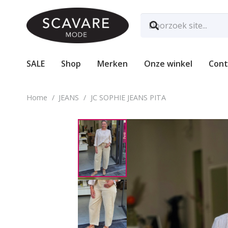
SALE
Shop
Merken
Onze winkel
Cont
Home
/
JEANS
/
JC SOPHIE JEANS PITA