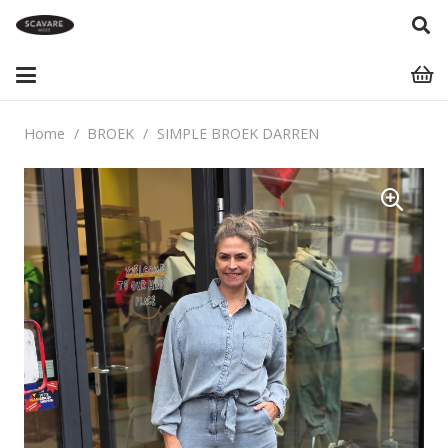
Home
/
BROEK
/
SIMPLE BROEK DARREN