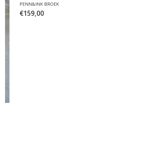
PENN&INK BROEK
€
159,00