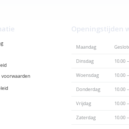
matie
Openingstijden 
ng
Maandag
Geslot
Dinsdag
10.00 –
eid
Woensdag
10.00 –
 voorwaarden
leid
Donderdag
10.00 –
Vrijdag
10.00 –
Zaterdag
10.00 –