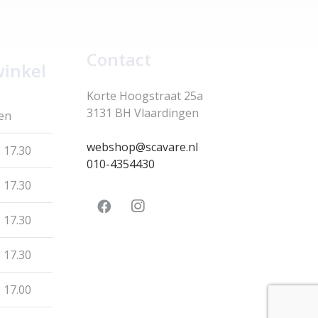
Contact
winkel
Korte Hoogstraat 25a
3131 BH Vlaardingen
en
webshop@scavare.nl
 17.30
010-4354430
 17.30
 17.30
 17.30
 17.00