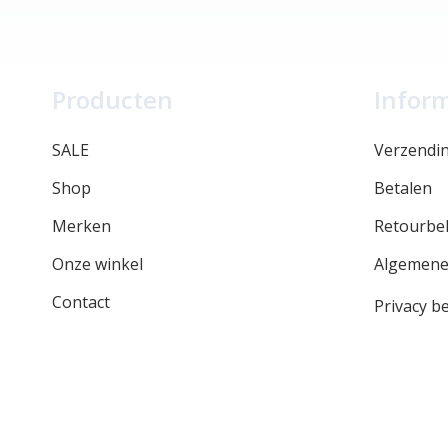
Producten
Infor
SALE
Verzendi
Shop
Betalen
Merken
Retourbel
Onze winkel
Algemene
Contact
Privacy be