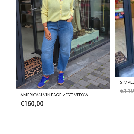
SIMPLE
€
119
AMERICAN VINTAGE VEST VITOW
€
160,00