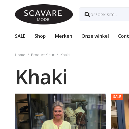
SALE
Shop
Merken
Onze winkel
Cont
Home
/
Product Kleur
/
Khaki
Khaki
SALE