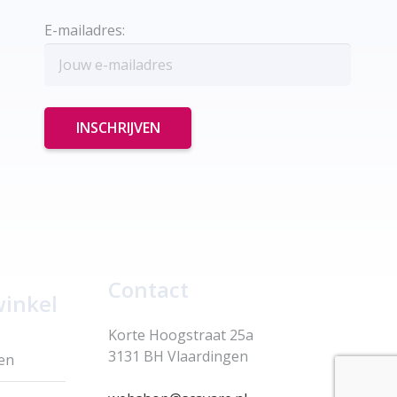
E-mailadres:
Contact
winkel
Korte Hoogstraat 25a
3131 BH Vlaardingen
en