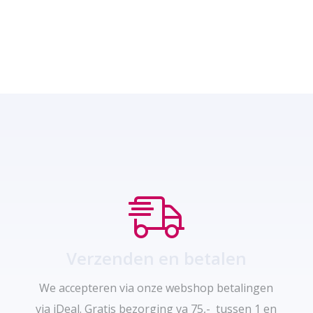
Verzenden en betalen
We accepteren via onze webshop betalingen
via iDeal. Gratis bezorging va 75,- tussen 1 en