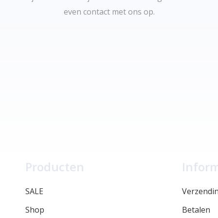
even contact met ons op.
Producten
Infor
SALE
Verzendi
Shop
Betalen