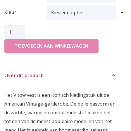
Kleur
AMERICAN
VINTAGE
TOEVOEGEN AAN WINKELWAGEN
VEST
VITOW
aantal
Over dit product
Het Vitow vest is een iconisch kledingstuk uit de
American Vintage-garderobe. De bolle pasvorm en
de zachte, warme en omhullende stof maken het
tot een van de meest populaire modellen van het
merk. Het is gebreid van hoogwaardig Italiaans