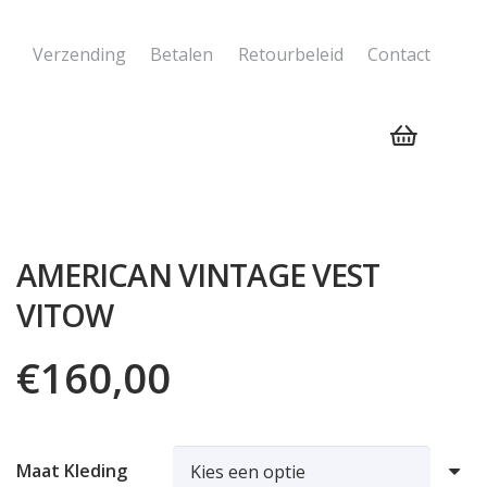
Verzending
Betalen
Retourbeleid
Contact
Geen producten in de winkelwagen.
AMERICAN VINTAGE VEST
VITOW
€
160,00
Maat Kleding