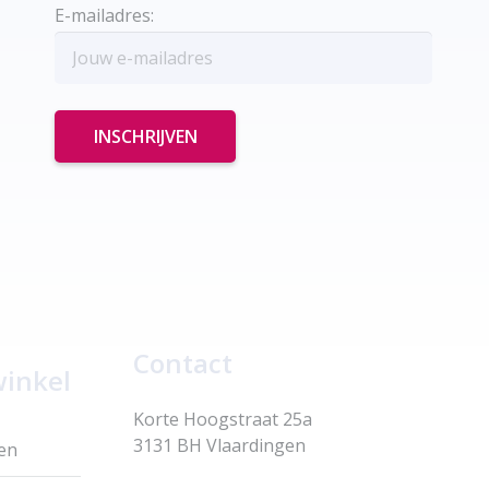
E-mailadres:
Contact
winkel
Korte Hoogstraat 25a
3131 BH Vlaardingen
en