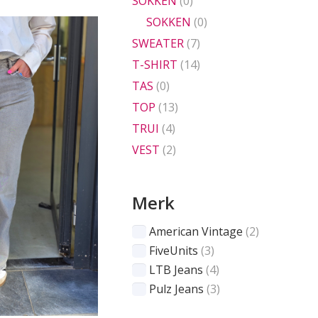
SOKKEN
(0)
SOKKEN
(0)
SWEATER
(7)
T-SHIRT
(14)
TAS
(0)
TOP
(13)
TRUI
(4)
VEST
(2)
Merk
American Vintage
(2)
FiveUnits
(3)
LTB Jeans
(4)
Pulz Jeans
(3)