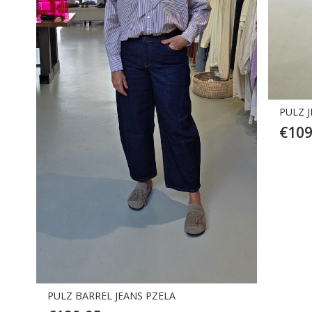
PULZ J
€
109
PULZ BARREL JEANS PZELA