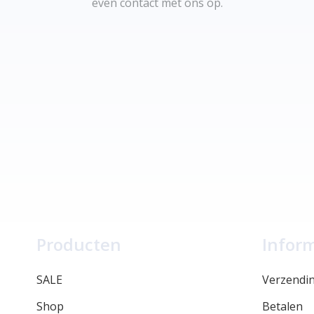
even contact met ons op.
Producten
Infor
SALE
Verzendi
Shop
Betalen