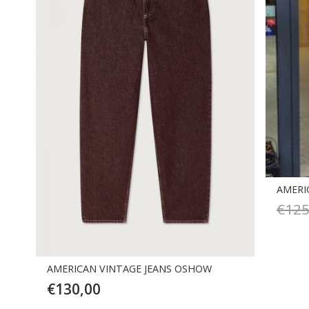
AMERI
€
125
AMERICAN VINTAGE JEANS OSHOW
€
130,00