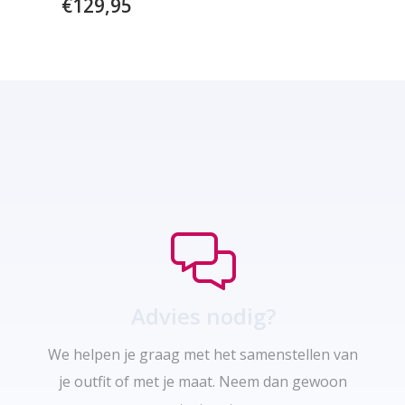
€
129,95
Advies nodig?
We helpen je graag met het samenstellen van
je outfit of met je maat. Neem dan gewoon