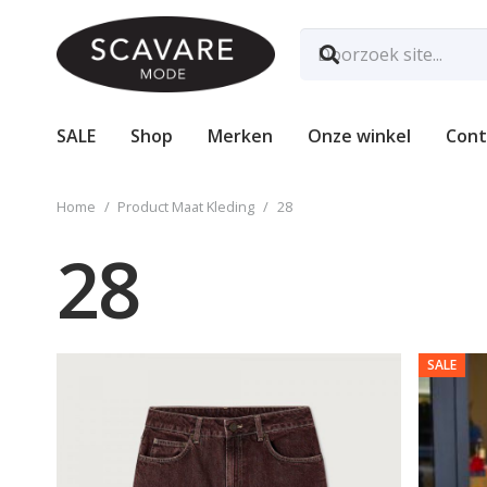
SALE
Shop
Merken
Onze winkel
Cont
Home
/
Product Maat Kleding
/
28
28
SALE