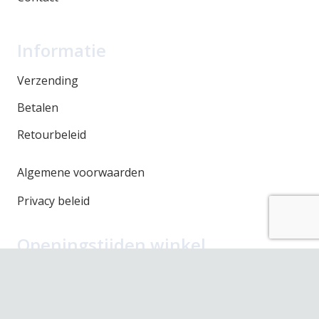
Informatie
Verzending
Betalen
Retourbeleid
Algemene voorwaarden
Privacy beleid
Openingstijden winkel
Maandag
Gesloten
Dinsdag
10.00 – 17.30