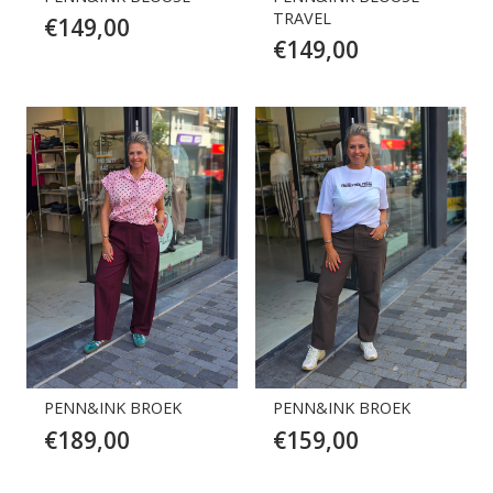
TRAVEL
€
149,00
€
149,00
PENN&INK BROEK
PENN&INK BROEK
€
189,00
€
159,00