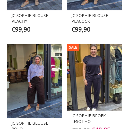
JC SOPHIE BLOUSE
JC SOPHIE BLOUSE
PEACHY
PEACOCK
€
99,90
€
99,90
SALE
JC SOPHIE BROEK
LESOTHO
JC SOPHIE BLOUSE
POLO