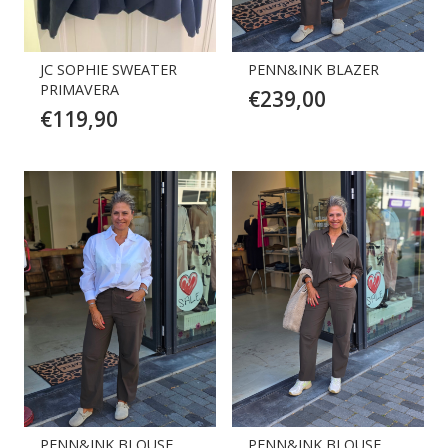
JC SOPHIE SWEATER
PENN&INK BLAZER
PRIMAVERA
€
239,00
€
119,90
PENN&INK BLOUSE
PENN&INK BLOUSE