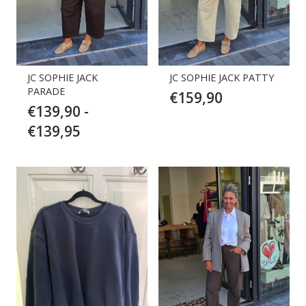
JC SOPHIE JACK
JC SOPHIE JACK PATTY
PARADE
€
159,90
€
139,90
-
Prijsklasse:
€
139,95
€139,90
tot
€139,95