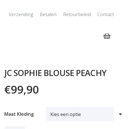
Verzending
Betalen
Retourbeleid
Contact
Geen producten in de winkelwagen.
JC SOPHIE BLOUSE PEACHY
€
99,90
Maat Kleding