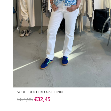
JC SOPHIE BLOUSE PARIS
€
119,90