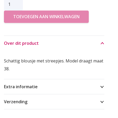
JC
SOPHIE
TOEVOEGEN AAN WINKELWAGEN
BLOUSE
PEACHY
aantal
Over dit product
Schattig blousje met streepjes. Model draagt maat
38.
Extra informatie
Verzending