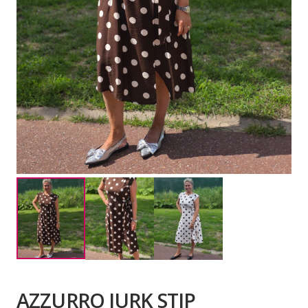
AZZURRO JURK STIP