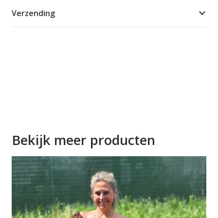
Verzending
Bekijk meer producten