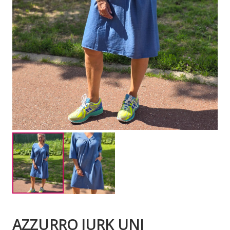
AZZURRO JURK UNI