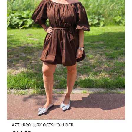
AZZURRO JURK OFFSHOULDER