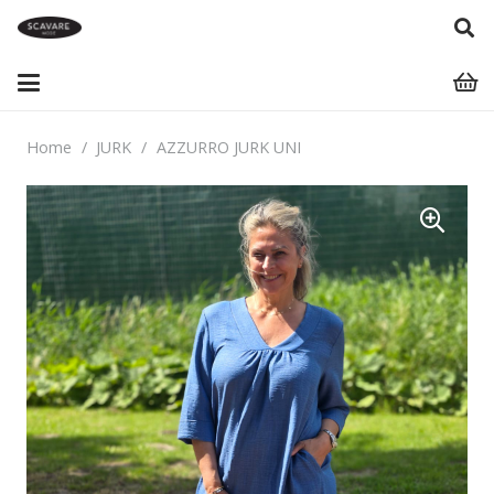
Home
/
JURK
/
AZZURRO JURK UNI