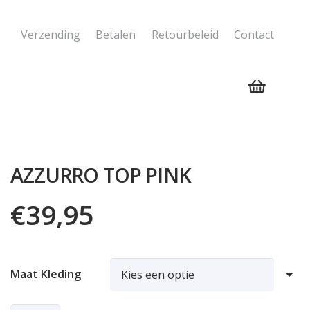
Verzending
Betalen
Retourbeleid
Contact
Geen producten in de winkelwagen.
AZZURRO TOP PINK
€
39,95
Maat Kleding