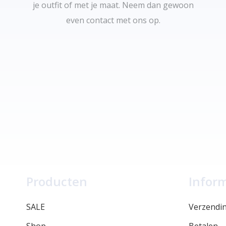
je outfit of met je maat. Neem dan gewoon
even contact met ons op.
Producten
Infor
SALE
Verzendi