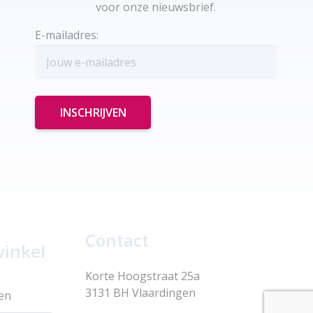
voor onze nieuwsbrief.
E-mailadres:
Contact
winkel
Korte Hoogstraat 25a
3131 BH Vlaardingen
en