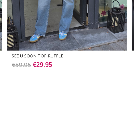
AZZURRO TOP BORDEAUX
€
24,95