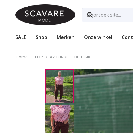
SALE
Shop
Merken
Onze winkel
Cont
Home
/
TOP
/
AZZURRO TOP PINK