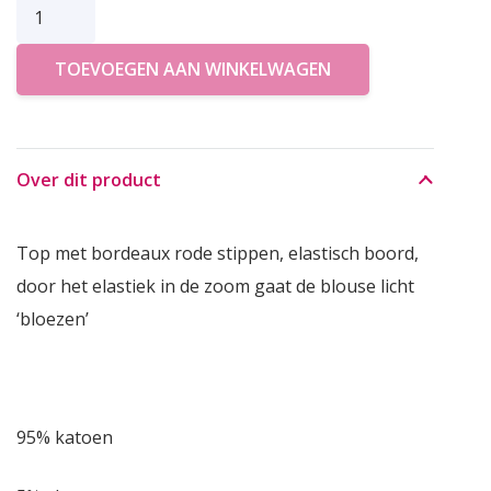
AZZURRO
TOP
TOEVOEGEN AAN WINKELWAGEN
PINK
aantal
Over dit product
Top met bordeaux rode stippen, elastisch boord,
door het elastiek in de zoom gaat de blouse licht
‘bloezen’
95% katoen