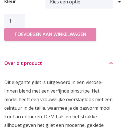
Kleur
SIMPLE
GILET
TOEVOEGEN AAN WINKELWAGEN
DESY
aantal
Over dit product
Dit elegante gilet is uitgevoerd in een viscose-
linnen blend met een verfijnde pinstripe. Het
model heeft een vrouwelijke overslaglook met een
ceintuur in de taille, waarmee je de pasvorm mooi
kunt accentueren. De V-hals en het strakke
silhouet geven het gilet een moderne, geklede