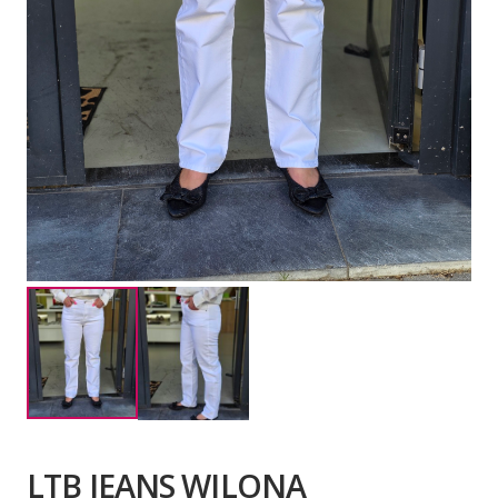
LTB JEANS WILONA