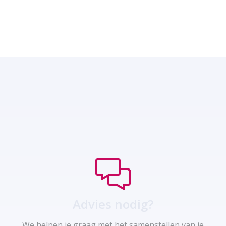
Advies nodig?
We helpen je graag met het samenstellen van je