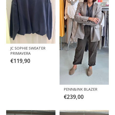
JC SOPHIE SWEATER
PRIMAVERA
€
119,90
PENN&INK BLAZER
€
239,00