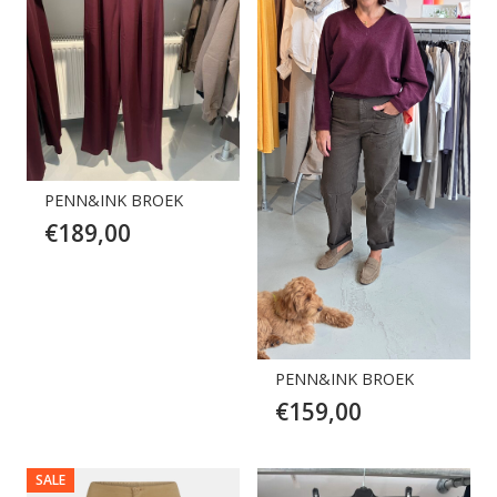
PENN&INK BROEK
€
189,00
PENN&INK BROEK
€
159,00
SALE