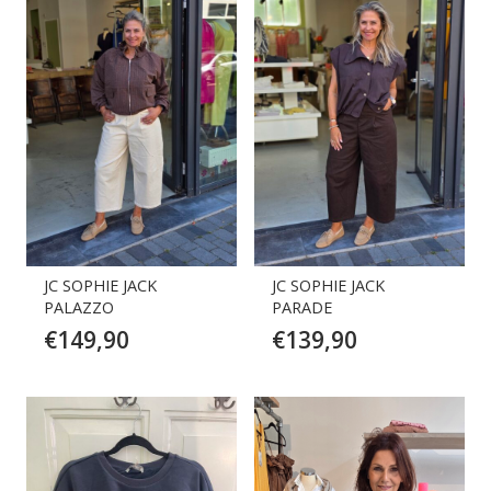
JC SOPHIE JACK
JC SOPHIE JACK
PALAZZO
PARADE
€
149,90
€
139,90