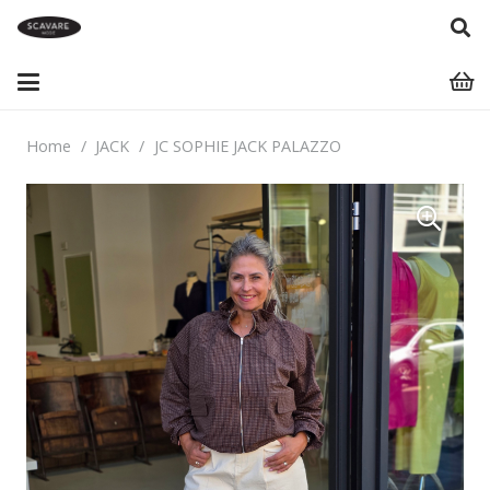
Home
/
JACK
/
JC SOPHIE JACK PALAZZO