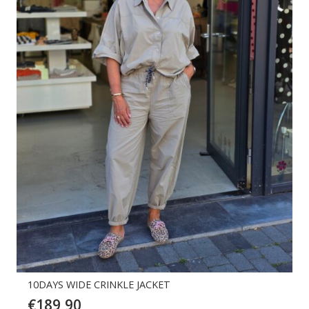
10DAYS WIDE CRINKLE JACKET
€
189,90