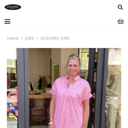
Home
/
JURK
/
AZZURRO JURK