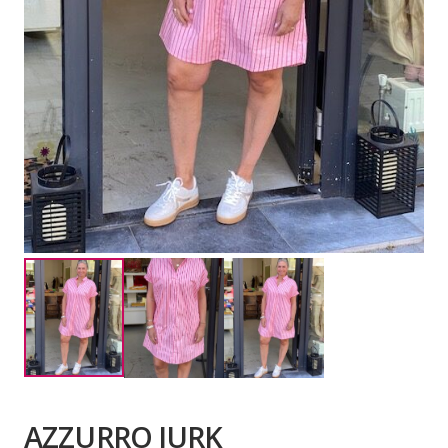
AZZURRO JURK