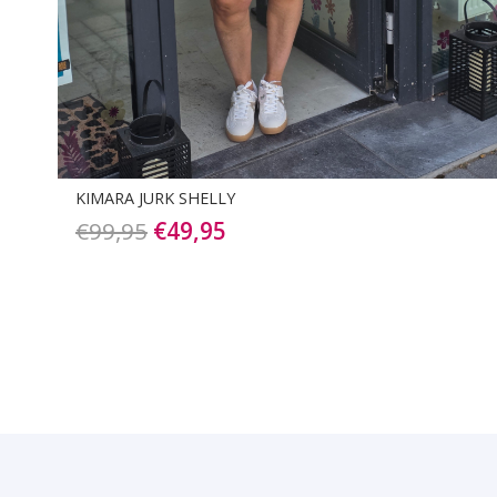
AZZURRO KORTE JURK MET STRIK
€
34,95