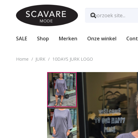
SALE
Shop
Merken
Onze winkel
Cont
Home
/
JURK
/
10DAYS JURK LOGO