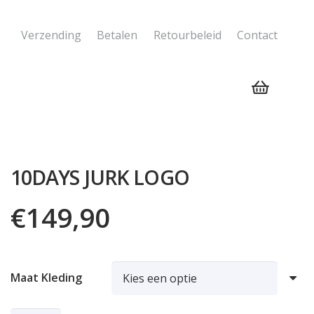
Verzending
Betalen
Retourbeleid
Contact
Geen producten in de winkelwagen.
10DAYS JURK LOGO
€
149,90
Maat Kleding