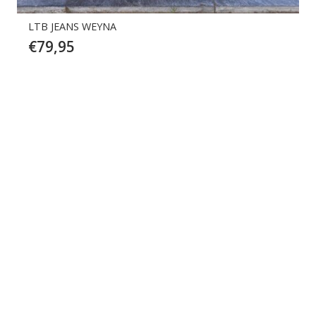
LTB JEANS WEYNA
€
79,95